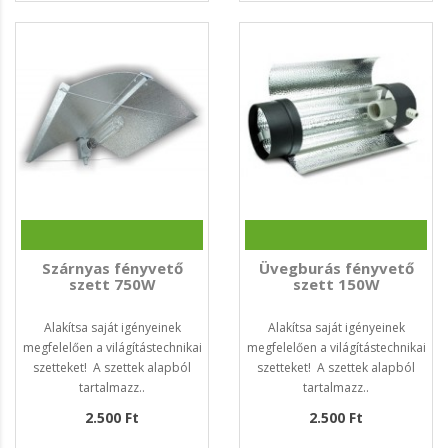
Szárnyas fényvető
Üvegburás fényvető
szett 750W
szett 150W
Alakítsa saját igényeinek
Alakítsa saját igényeinek
megfelelően a világítástechnikai
megfelelően a világítástechnikai
szetteket! A szettek alapból
szetteket! A szettek alapból
tartalmazz..
tartalmazz..
2.500 Ft
2.500 Ft