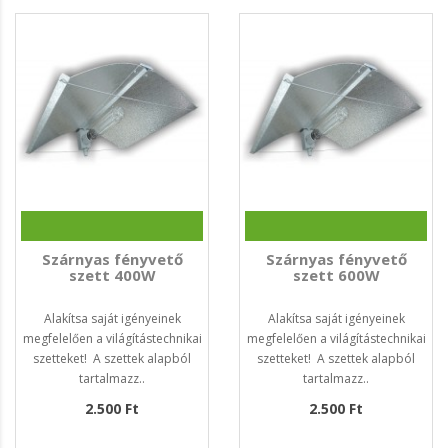
Szárnyas fényvető
Szárnyas fényvető
szett 400W
szett 600W
Alakítsa saját igényeinek
Alakítsa saját igényeinek
megfelelően a világítástechnikai
megfelelően a világítástechnikai
szetteket! A szettek alapból
szetteket! A szettek alapból
tartalmazz..
tartalmazz..
2.500 Ft
2.500 Ft