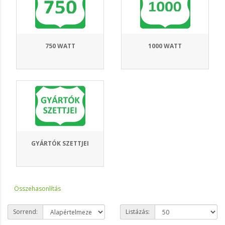
750 WATT
1000 WATT
GYÁRTÓK SZETTJEI
Összehasonlítás
Sorrend:
Listázás: