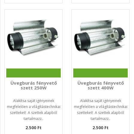
Üvegburás fényvető
Üvegburás fényvető
szett 250W
szett 400W
Alakítsa saját igényeinek
Alakítsa saját igényeinek
megfelelően a világítástechnikai
megfelelően a világítástechnikai
szetteket! A szettek alapból
szetteket! A szettek alapból
tartalmazz..
tartalmazz..
2.500 Ft
2.500 Ft