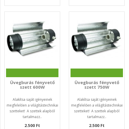
Üvegburás fényvető
Üvegburás fényvető
szett 600W
szett 750W
Alakítsa saját igényeinek
Alakítsa saját igényeinek
megfelelően a világítástechnikai
megfelelően a világítástechnikai
szetteket! A szettek alapból
szetteket! A szettek alapból
tartalmazz..
tartalmazz..
2.500 Ft
2.500 Ft