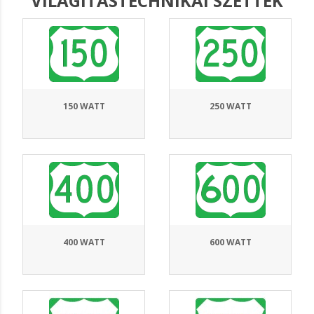
VILÁGÍTÁSTECHNIKAI SZETTEK
150 WATT
250 WATT
400 WATT
600 WATT