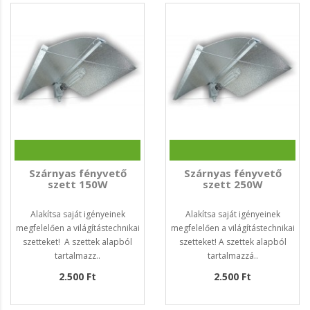
Szárnyas fényvető
Szárnyas fényvető
szett 150W
szett 250W
Alakítsa saját igényeinek
Alakítsa saját igényeinek
megfelelően a világítástechnikai
megfelelően a világítástechnikai
szetteket! A szettek alapból
szetteket! A szettek alapból
tartalmazz..
tartalmazzá..
2.500 Ft
2.500 Ft