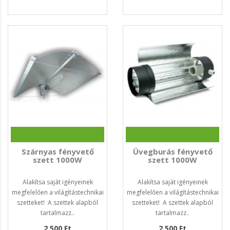
Szárnyas fényvető
Üvegburás fényvető
szett 1000W
szett 1000W
Alakítsa saját igényeinek
Alakítsa saját igényeinek
megfelelően a világítástechnikai
megfelelően a világítástechnikai
szetteket! A szettek alapból
szetteket! A szettek alapból
tartalmazz..
tartalmazz..
2.500 Ft
2.500 Ft