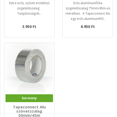
Extra erős, szövet erősítésű
Erős alumíniumfólia
szigetelőszalag
szigetelőszalag 75mm/45m-es
Tulajdonságok:..
méretben A Tapeconnect Alu
egy erős alumíniumfól..
3.950 Ft
6.950 Ft
Germany
Tapeconnect Alu
szövetszalag
50mm/45m