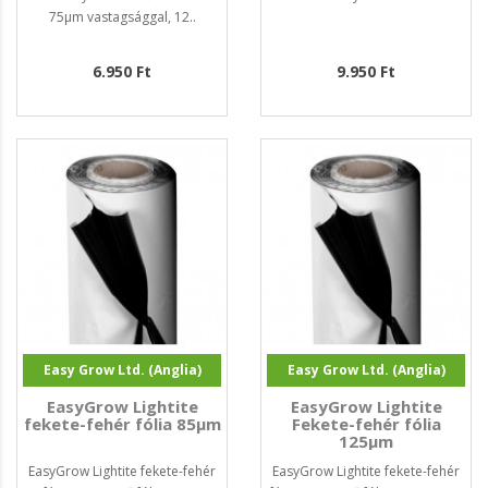
75µm vastagsággal, 12..
6.950 Ft
9.950 Ft
Easy Grow Ltd. (Anglia)
Easy Grow Ltd. (Anglia)
EasyGrow Lightite
EasyGrow Lightite
fekete-fehér fólia 85µm
Fekete-fehér fólia
125µm
EasyGrow Lightite fekete-fehér
EasyGrow Lightite fekete-fehér