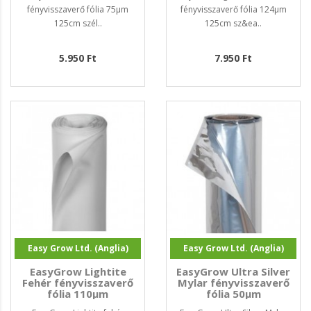
fényvisszaverő fólia 75µm
fényvisszaverő fólia 124µm
125cm szél..
125cm sz&ea..
5.950 Ft
7.950 Ft
Easy Grow Ltd. (Anglia)
Easy Grow Ltd. (Anglia)
EasyGrow Lightite
EasyGrow Ultra Silver
Fehér fényvisszaverő
Mylar fényvisszaverő
fólia 110µm
fólia 50µm