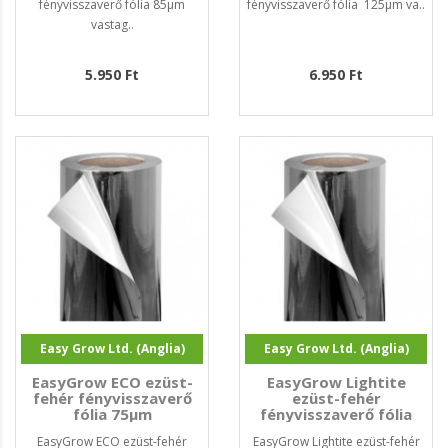
fényvisszaverő fólia 85µm
fényvisszaverő fólia 125µm va..
vastag..
5.950 Ft
6.950 Ft
Easy Grow Ltd. (Anglia)
Easy Grow Ltd. (Anglia)
EasyGrow ECO ezüst-
EasyGrow Lightite
fehér fényvisszaverő
ezüst-fehér
fólia 75µm
fényvisszaverő fólia
124µm
EasyGrow ECO ezüst-fehér
EasyGrow Lightite ezüst-fehér