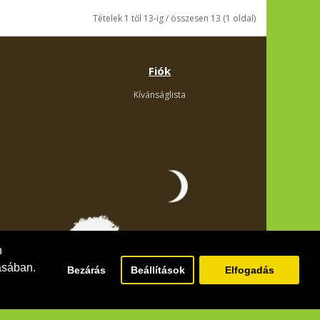
Tételek 1 től 13-ig / összesen 13 (1 oldal)
Fiók
Kívánságlista
n
ásában.
Bezárás
Beállítások
Elfogadás