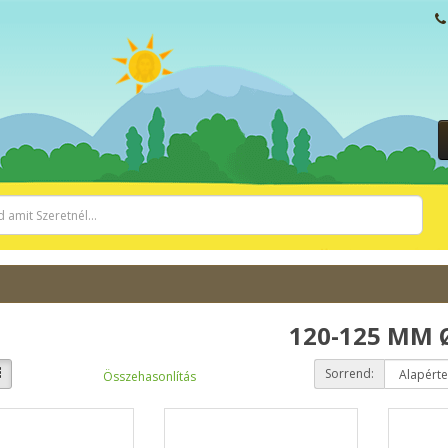
120-125 MM 
Sorrend:
Összehasonlítás