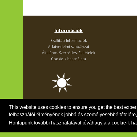
Információk
Szállítási Információk
Adatvédelmi szabályzat
Általános Szerződési Feltételek
Cookie-k használata
This website uses cookies to ensure you get the best expe
felhasználói élményének jobbá és személyesebbé tételére, 
Honlapunk további használatával jóváhagyja a cookie-k ha