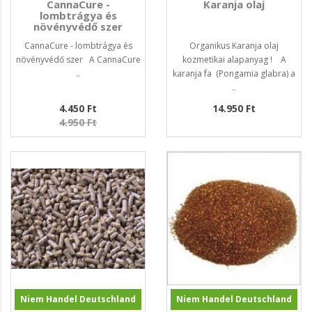
CannaCure -
Karanja olaj
lombtrágya és
növényvédő szer
CannaCure - lombtrágya és
Organikus Karanja olaj
növényvédő szer A CannaCure
kozmetikai alapanyag ! A
..
karanja fa (Pongamia glabra) a
..
4.450 Ft
14.950 Ft
4.950 Ft
Niem Handel Deutschland
Niem Handel Deutschland