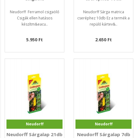
Neudorff Ferramol csigaölő
Neudorff Sárga matrica
Csigák ellen hatásos
cseréphez 10db Ez a termék a
készítm&eacu..
repülő kártev&..
5.950 Ft
2.650 Ft
Neudorff
Neudorff
Neudorff Sárgalap 21db
Neudorff Sárgalap 7db