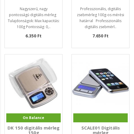
Nagyszerű, nagy
Professzionális, digitális
pontosságú digitális mérleg
zsebmérleg 100g-os mérési
Tulajdonságok: Max kapacitás:
határral Professzionális
100g Pontosság: 0,..
digitális zsebmérl..
6.350 Ft
7.650 Ft
On Balance
DK 150 digitális mérleg
SCALE01 Digitális
150g
mérleg