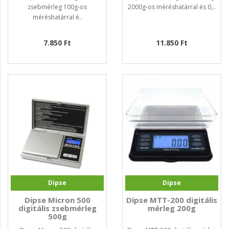
zsebmérleg 100g-os
2000g-os méréshatárral és 0,..
méréshatárral é..
7.850 Ft
11.850 Ft
Dipse
Dipse
Dipse Micron 500
Dipse MTT-200 digitális
digitális zsebmérleg
mérleg 200g
500g