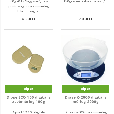
500g x0.1g Nagyszerű, nagy
150g-os méréshatárral és 0,1..
pontosságú digitális mérleg
Tulajdonságok:..
4.550 Ft
7.850 Ft
Dipse
Dipse
Dipse ECO 100 digitális
Dipse K-2000 digitális
zsebmérleg 100g
mérleg 2000g
Dipse ECO 100 digitális
Dipse K-2000 digitális mérleg