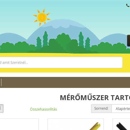
MÉRŐMŰSZER TART
Sorrend:
Összehasonlítás