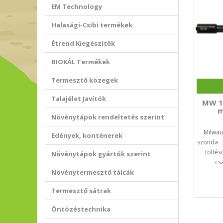
EM Technology
Halasági-Csibi termékek
Étrend Kiegészítők
BIOKÁL Termékek
Termesztő közegek
Talajélet Javítók
MW 1
m
Növénytápok rendeltetés szerint
Milwau
Edények, konténerek
szonda D
tölté
Növénytápok gyártók szerint
cs
Növénytermesztő tálcák
Termesztő sátrak
Öntözéstechnika