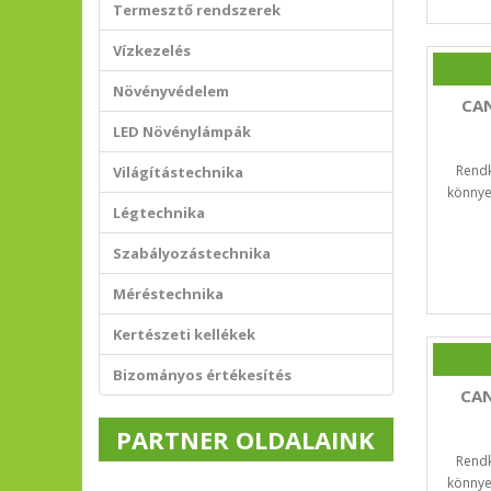
Termesztő rendszerek
Vízkezelés
Növényvédelem
CAN
LED Növénylámpák
Rendk
Világítástechnika
könnye
Légtechnika
Szabályozástechnika
Méréstechnika
Kertészeti kellékek
Bizományos értékesítés
CAN
PARTNER OLDALAINK
Rendk
könnye