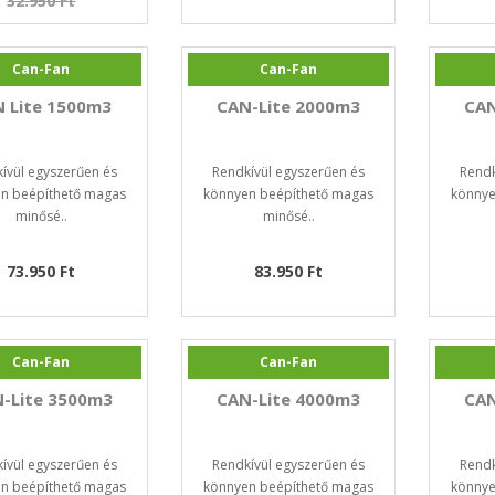
32.950 Ft
Can-Fan
Can-Fan
 Lite 1500m3
CAN-Lite 2000m3
CAN
ívül egyszerűen és
Rendkívül egyszerűen és
Rendk
n beépíthető magas
könnyen beépíthető magas
könnye
minősé..
minősé..
73.950 Ft
83.950 Ft
Can-Fan
Can-Fan
-Lite 3500m3
CAN-Lite 4000m3
CAN
ívül egyszerűen és
Rendkívül egyszerűen és
Rendk
n beépíthető magas
könnyen beépíthető magas
könnye