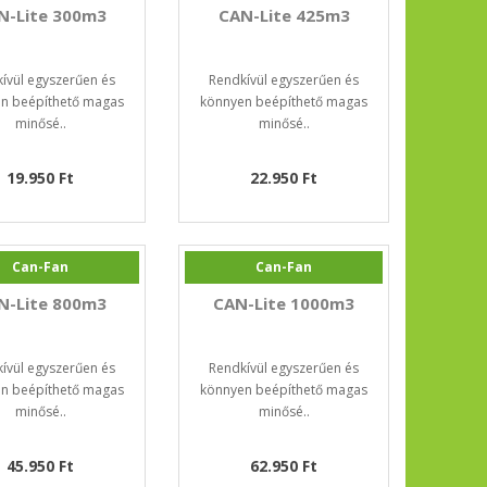
N-Lite 300m3
CAN-Lite 425m3
ívül egyszerűen és
Rendkívül egyszerűen és
n beépíthető magas
könnyen beépíthető magas
minősé..
minősé..
19.950 Ft
22.950 Ft
Can-Fan
Can-Fan
N-Lite 800m3
CAN-Lite 1000m3
ívül egyszerűen és
Rendkívül egyszerűen és
n beépíthető magas
könnyen beépíthető magas
minősé..
minősé..
45.950 Ft
62.950 Ft