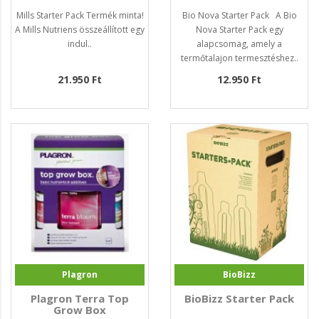
Mills Starter Pack Termék minta!
Bio Nova Starter Pack A Bio
A Mills Nutriens összeállított egy
Nova Starter Pack egy
indul..
alapcsomag, amely a
termőtalajon termesztéshez..
21.950 Ft
12.950 Ft
Plagron
BioBizz
Plagron Terra Top
BioBizz Starter Pack
Grow Box