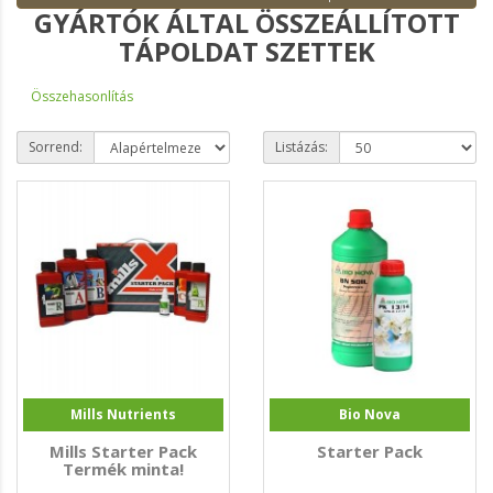
GYÁRTÓK ÁLTAL ÖSSZEÁLLÍTOTT
TÁPOLDAT SZETTEK
Összehasonlítás
Sorrend:
Listázás:
Mills Nutrients
Bio Nova
Mills Starter Pack
Starter Pack
Termék minta!