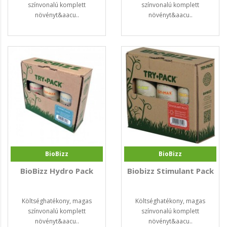
színvonalú komplett
színvonalú komplett
növényt&aacu..
növényt&aacu..
BioBizz
BioBizz
BioBizz Hydro Pack
Biobizz Stimulant Pack
Költséghatékony, magas
Költséghatékony, magas
színvonalú komplett
színvonalú komplett
növényt&aacu..
növényt&aacu..