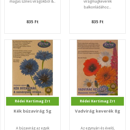
magas színes virágokból &..
virágmagkeverék
balkonládához...
835 Ft
835 Ft
Rédei Kertimag Zrt
Rédei Kertimag Zrt
Kék búzavirág 5g
Vadvirág keverék 8g
A búzavirág az egyik
Az egynyári és évelő,