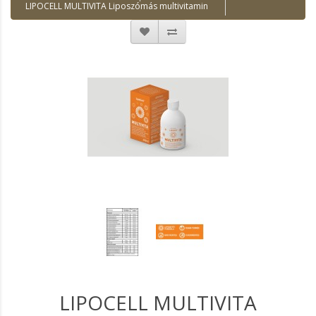
LIPOCELL MULTIVITA Liposzómás multivitamin
LIPOCELL MULTIVITA