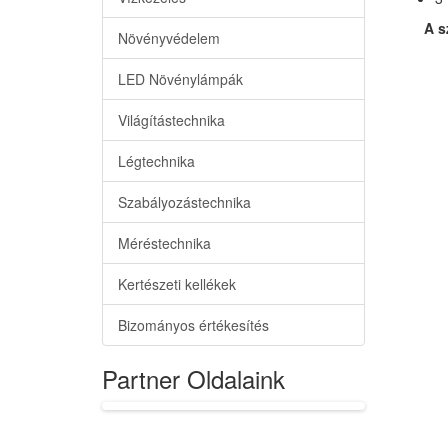
A s
Növényvédelem
LED Növénylámpák
Világítástechnika
Légtechnika
Szabályozástechnika
Méréstechnika
Kertészeti kellékek
Bizományos értékesítés
Partner Oldalaink