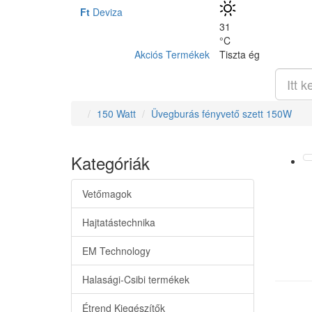
Ft
Deviza
31
°C
Akciós Termékek
Tiszta ég
150 Watt
Üvegburás fényvető szett 150W
Kategóriák
Vetőmagok
Hajtatástechnika
EM Technology
Halasági-Csibi termékek
Étrend Kiegészítők