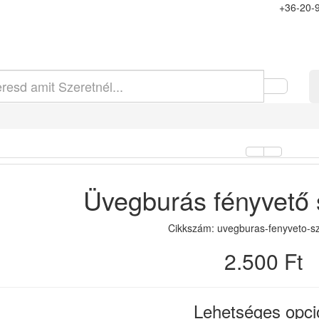
+36-20-
Üvegburás fényvető
Cikkszám: uvegburas-fenyveto-s
2.500 Ft
Lehetséges opci