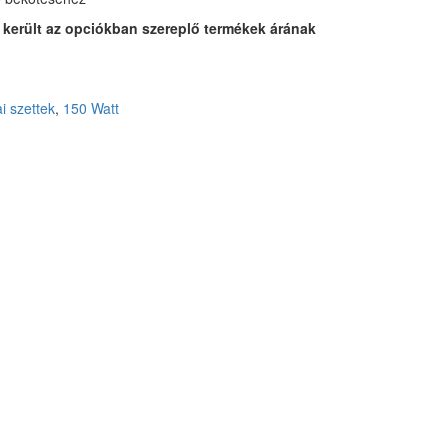
került az opciókban szereplő termékek árának
ai szettek
,
150 Watt