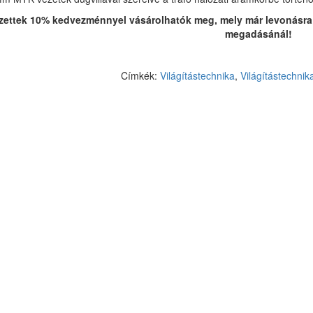
zettek 10% kedvezménnyel vásárolhatók meg, mely már levonásra 
megadásánál!
Címkék:
Világítástechnika
,
Világítástechnik