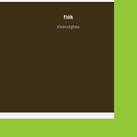
Fiók
Kívánságlista