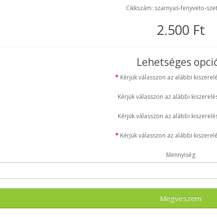
Cikkszám: szarnyas-fenyveto-sze
2.500 Ft
Lehetséges opci
Kérjük válasszon az alábbi kiszerelé
Kérjük válasszon az alábbi kiszerelés
Kérjük válasszon az alábbi kiszerelés
Kérjük válasszon az alábbi kiszerelé
Mennyiség
Megveszem