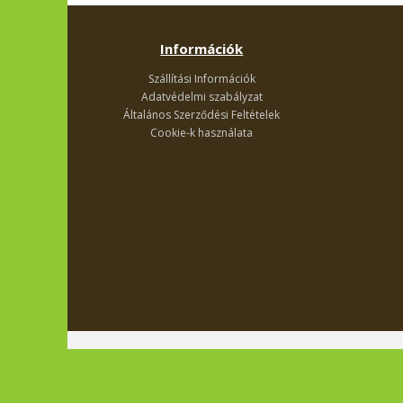
Információk
Szállítási Információk
Adatvédelmi szabályzat
Általános Szerződési Feltételek
Cookie-k használata