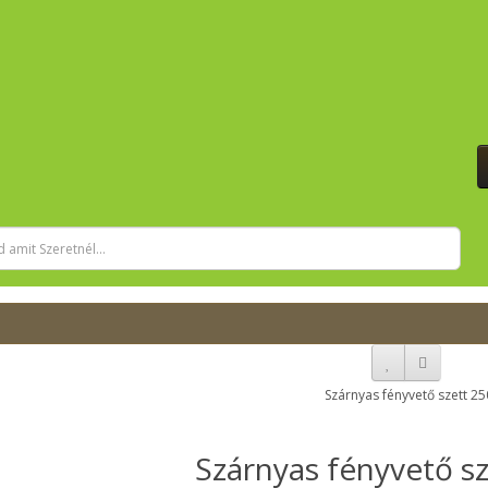
Szárnyas fényvető s