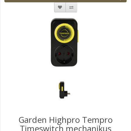
Garden Highpro Tempro
Timeswitch mechanikus