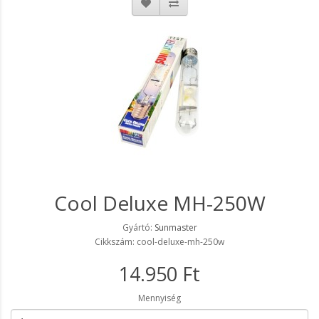
Cool Deluxe MH-250W
Gyártó:
Sunmaster
Cikkszám: cool-deluxe-mh-250w
14.950 Ft
Mennyiség