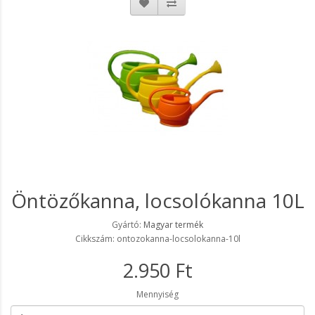
Öntözőkanna, locsolókanna 10L
Gyártó:
Magyar termék
Cikkszám: ontozokanna-locsolokanna-10l
2.950 Ft
Mennyiség