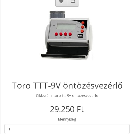
Toro TTT-9V öntözésvezérlő
Cikkszám: toro-ttt-9v-ontozesvezerlo
29.250 Ft
Mennyiség