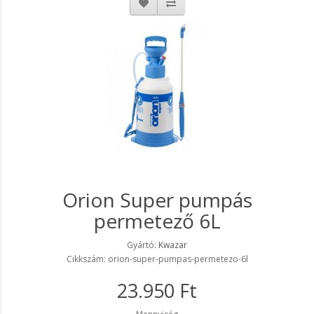
Orion Super pumpás
permetező 6L
Gyártó:
Kwazar
Cikkszám: orion-super-pumpas-permetezo-6l
23.950 Ft