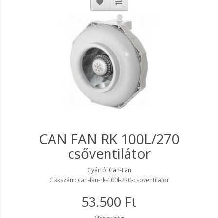
CAN FAN RK 100L/270
csőventilátor
Gyártó:
Can-Fan
Cikkszám: can-fan-rk-100l-270-csoventilator
53.500 Ft