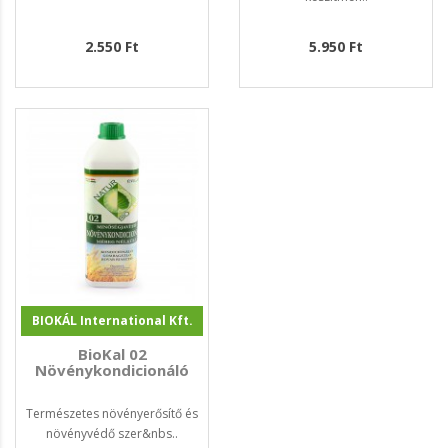
2.550 Ft
5.950 Ft
BIOKÁL International Kft.
BioKal 02
Növénykondicionáló
Természetes növényerősítő és
növényvédő szer&nbs..