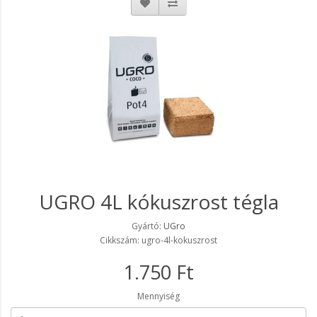
UGRO 4L kókuszrost tégla
Gyártó:
UGro
Cikkszám: ugro-4l-kokuszrost
1.750 Ft
Mennyiség