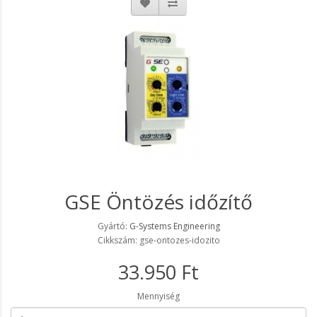
GSE Öntözés időzítő
Gyártó:
G-Systems Engineering
Cikkszám: gse-ontozes-idozito
33.950 Ft
Mennyiség