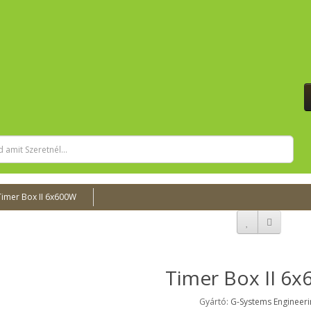
Timer Box II 6x600W
Timer Box II 6
Gyártó:
G-Systems Engineeri