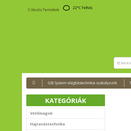
22
°C
Felhős
Akciós Termékek
GSE System világítástechnikai szabályozók
KATEGÓRIÁK
Vetőmagok
Hajtatástechnika