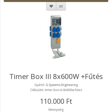
Timer Box III 8x600W +Fűtés
Gyártó:
G-Systems Engineering
Cikkszám: timer-box-iii-8x600w-futes
110.000 Ft
Mennyiség