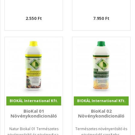
2.550 Ft
7.950 Ft
BIOKÁL International Kft.
BIOKÁL International Kft.
BioKal 01
BioKal 02
Növénykondicionáló
Növénykondicionáló
Natur Biokal 01 Természetes
Természetes növényerősítő és
növényerősítő és növényv&ea..
növényvédő szer&nbs..