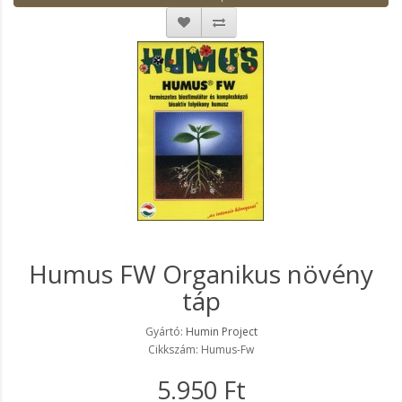
Humus FW Organikus növény
táp
Gyártó:
Humin Project
Cikkszám: Humus-Fw
5.950 Ft