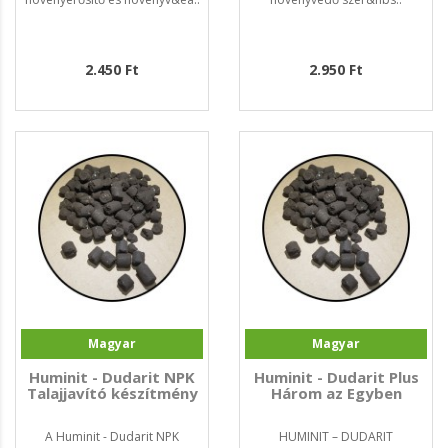
2.450 Ft
2.950 Ft
Magyar
Magyar
Huminit - Dudarit NPK
Huminit - Dudarit Plus
Talajjavító készítmény
Három az Egyben
A Huminit - Dudarit NPK
HUMINIT – DUDARIT