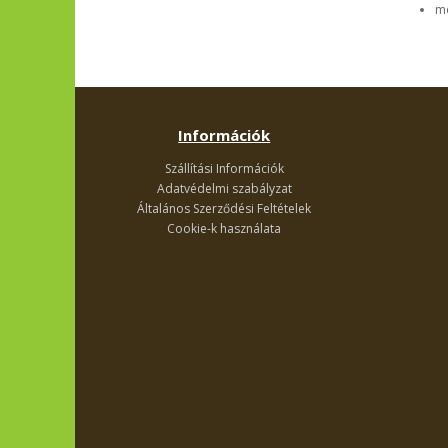
me
Információk
Szállítási Információk
Adatvédelmi szabályzat
Általános Szerződési Feltételek
Cookie-k használata