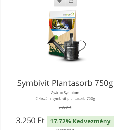
Symbivit Plantasorb 750g
Gyártó:
Symbiom
Cikkszám: symbivit-plantasorb-750g
3.950 Ft
3.250 Ft
17.72% Kedvezmény