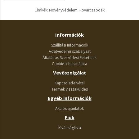
Címkék:
Növényvédelem
,
Rovarcsapdák
Információk
Szállítási Információk
Adatvédelmi szabályzat
Általános Szerződési Feltételek
Cookie-k használata
Vevőszolgálat
Kapcsolatfelvétel
Termék visszaküldés
Egyéb információk
Akciós ajánlatok
Fiók
Kívánságlista