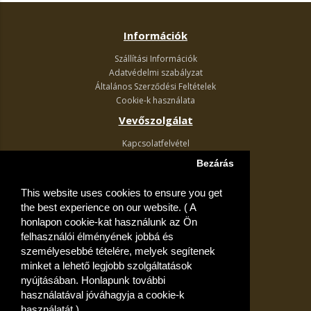
Információk
Szállítási Információk
Adatvédelmi szabályzat
Általános Szerződési Feltételek
Cookie-k használata
Vevőszolgálat
Kapcsolatfelvétel
Termék visszaküldés
Bezárás
Egyéb információk
This website uses cookies to ensure you get
Akciós ajánlatok
the best experience on our website. ( A
Fiók
honlapon cookie-kat használunk az Ön
felhasználói élményének jobbá és
Kívánságlista
személyesebbé tételére, melyek segítenek
minket a lehető legjobb szolgáltatások
nyújtásában. Honlapunk további
használatával jóváhagyja a cookie-k
használatát.)