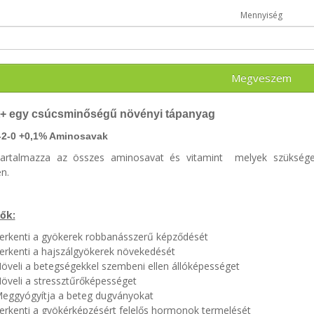
Mennyiség
Megveszem
+
egy csúcsminőségű növényi tápanyag
-2-0 +0,1% Aminosavak
tartalmazza az összes aminosavat és vitamint melyek szüksé
n.
ők:
erkenti a gyökerek robbanásszerű képződését
erkenti a hajszálgyökerek növekedését
öveli a betegségekkel szembeni ellen állóképességet
öveli a stressztűrőképességet
eggyógyítja a beteg dugványokat
erkenti a gyökérképzésért felelős hormonok termelését