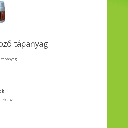
pző tápanyag
d
o-tapanyag
ók
sek közül :