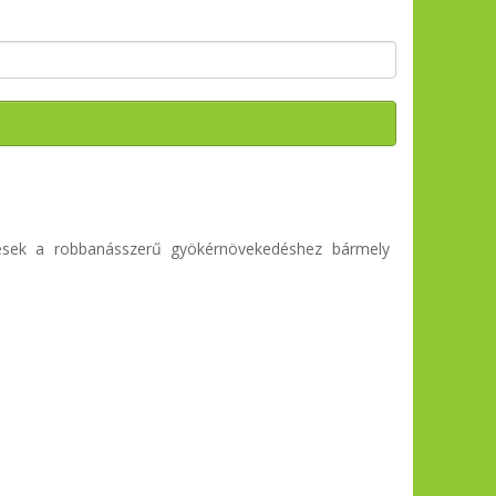
gesek a robbanásszerű
gyökérnövekedéshez bármely