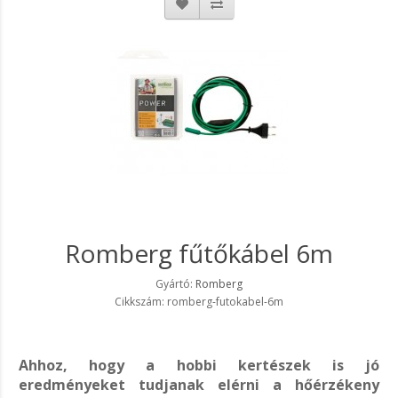
Romberg fűtőkábel 6m
Gyártó:
Romberg
Cikkszám: romberg-futokabel-6m
Ahhoz, hogy a hobbi kertészek is jó
eredményeket tudjanak elérni a hőérzékeny