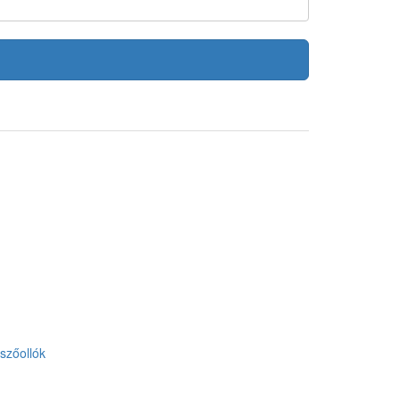
szőollók