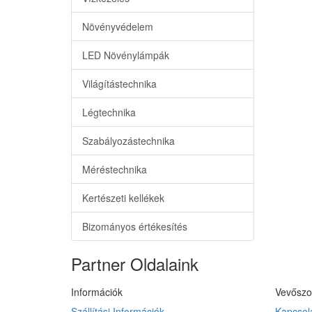
Növényvédelem
LED Növénylámpák
Világítástechnika
Légtechnika
Szabályozástechnika
Méréstechnika
Kertészeti kellékek
Bizományos értékesítés
Partner Oldalaink
Információk
Vevőszo
Szállítási Információk
Kapcsola