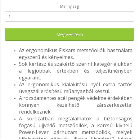
Mennyiség
Megveszem
Az ergonomikus Fiskars metszőollók használata
egyszerű és kényelmes.
Sok kertész és szakértő szerint kategóriájukban
a legjobbak értékben és teljesítményben
egyaránt.
Az ergonomikus kialakítású nyél extra tartós
üvegszál erősítésű műanyagból készül.
A rozsdamentes acél pengék védelme érdekében
könnyen kezelhető zárszerkezettel
rendelkeznek.
A sorozatban megtalálhatók a biztonságos
fogású ujjvédő metszőollók, a karcsú kivitelű
Power-Lever párhuzam metszőollók, melyek