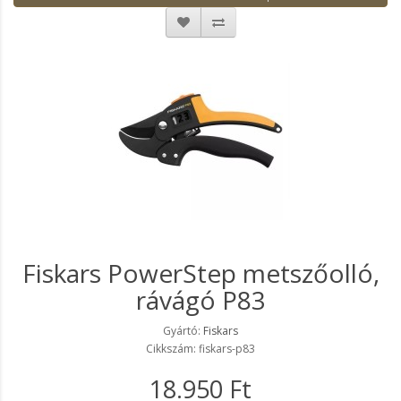
Fiskars PowerStep metszőolló,
rávágó P83
Gyártó:
Fiskars
Cikkszám: fiskars-p83
18.950 Ft