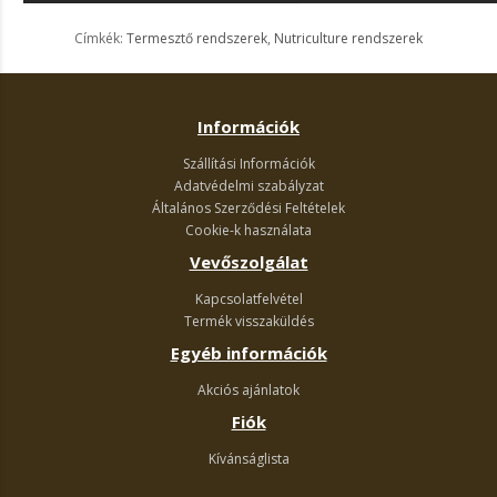
Címkék:
Termesztő rendszerek
,
Nutriculture rendszerek
Információk
Szállítási Információk
Adatvédelmi szabályzat
Általános Szerződési Feltételek
Cookie-k használata
Vevőszolgálat
Kapcsolatfelvétel
Termék visszaküldés
Egyéb információk
Akciós ajánlatok
Fiók
Kívánságlista