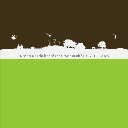
Green Gazda kertészeti webáruház © 2010 - 2026