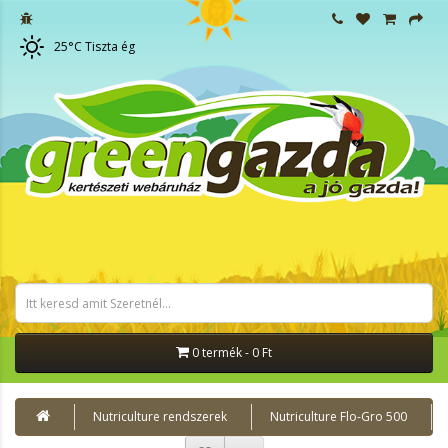
25
°C
Tiszta ég
0 termék - 0 Ft
Nutriculture rendszerek
Nutriculture Flo-Gro 500