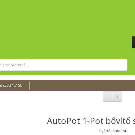
ő szett 1x15L
AutoPot 1-Pot bővítő 
Gyártó:
AutoPot