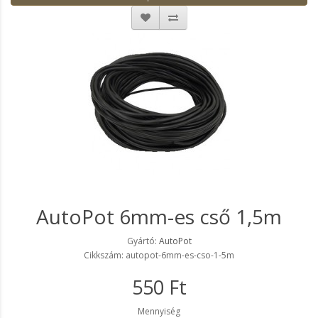
AutoPot 6mm-es cső 1,5m
Gyártó:
AutoPot
Cikkszám: autopot-6mm-es-cso-1-5m
550 Ft
Mennyiség