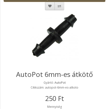
AutoPot 6mm-es átkötő
Gyártó:
AutoPot
Cikkszám: autopot-6mm-es-atkoto
250 Ft
Mennyiség