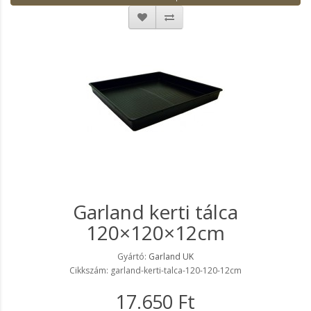
Garland kerti tálca
120×120×12cm
Gyártó:
Garland UK
Cikkszám: garland-kerti-talca-120-120-12cm
17.650 Ft