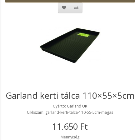
Garland kerti tálca 110×55×5cm
Gyártó:
Garland UK
Cikkszám: garland-kerti-talca-110-55-5cm-magas
11.650 Ft
Mennyiség