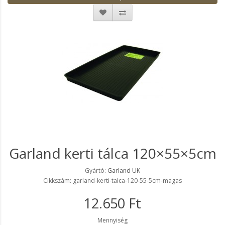
Garland kerti tálca 120×55×5cm
Gyártó:
Garland UK
Cikkszám: garland-kerti-talca-120-55-5cm-magas
12.650 Ft
Mennyiség