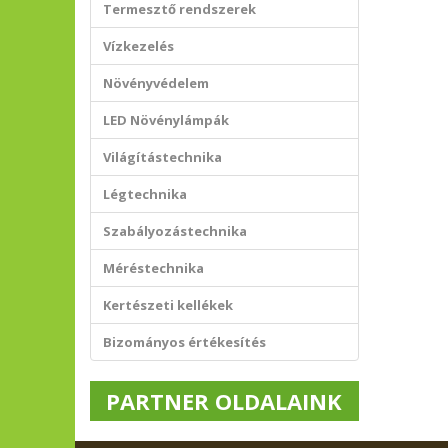
Termesztő rendszerek
Vízkezelés
Növényvédelem
LED Növénylámpák
Világítástechnika
Légtechnika
Szabályozástechnika
Méréstechnika
Kertészeti kellékek
Bizományos értékesítés
PARTNER OLDALAINK