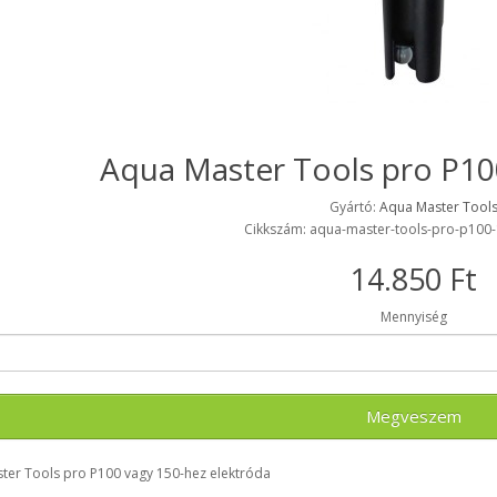
Aqua Master Tools pro P10
Gyártó:
Aqua Master Tool
Cikkszám: aqua-master-tools-pro-p100-
14.850 Ft
Mennyiség
Megveszem
ter Tools pro P100 vagy 150-hez elektróda