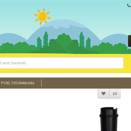
 P100, 150 elektróda