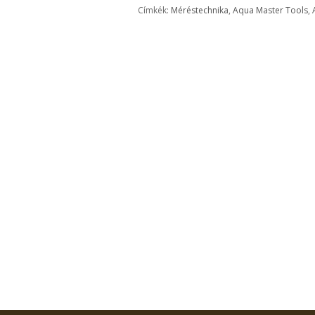
Címkék:
Méréstechnika
,
Aqua Master Tools
,