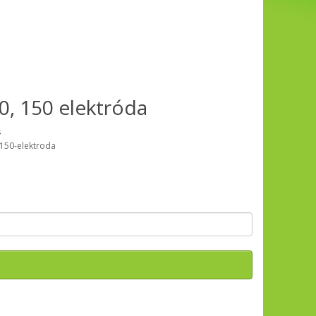
0, 150 elektróda
s
150-elektroda