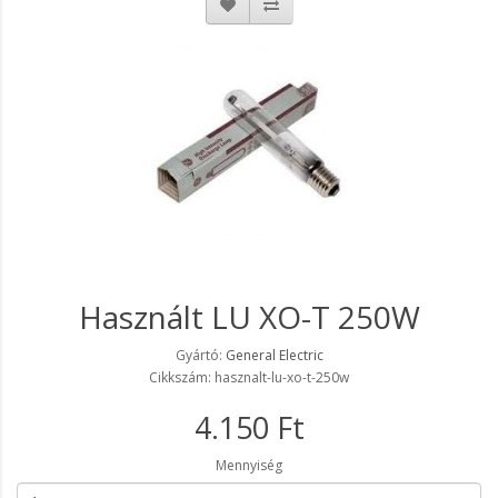
Használt LU XO-T 250W
Gyártó:
General Electric
Cikkszám: hasznalt-lu-xo-t-250w
4.150 Ft
Mennyiség