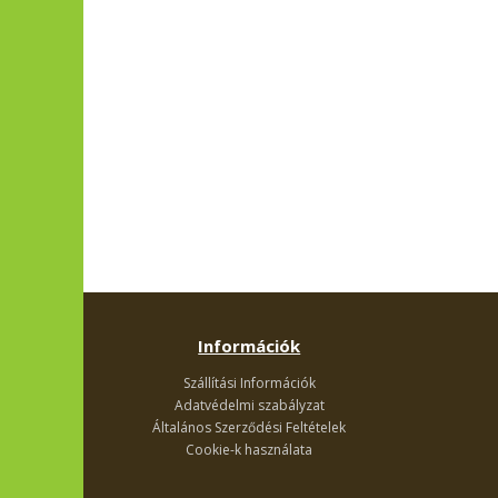
Információk
Szállítási Információk
Adatvédelmi szabályzat
Általános Szerződési Feltételek
Cookie-k használata