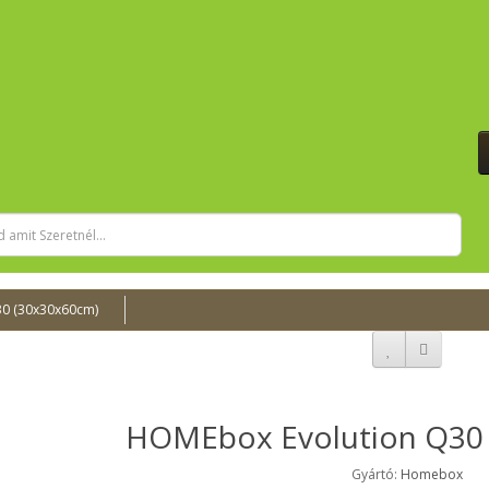
0 (30x30x60cm)
HOMEbox Evolution Q30
Gyártó:
Homebox