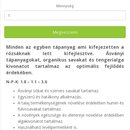
Mennyiség
Megveszem
Minden az egyben tápanyag ami kifejezetten a
rózsáknak lett kifejlesztve. Ásványi
tápanyagokat, organikus savakat és tengerialga
kivonatot tartalmaz az optimális fejlődés
érdekében.
N-P-K: 1.8 – 1.1 – 3.6
Ásványi sókat és szerves savakat tartamaz.
Egyszerű és hatákony alkalmazás.
A talaj termékenységének növelése érdekében humin és
fulvosavakat tartalmaz.
A növények egészsége és életereje növelése érdekében
algakivonatot tartalmaz.
Használható levélpermetként is.