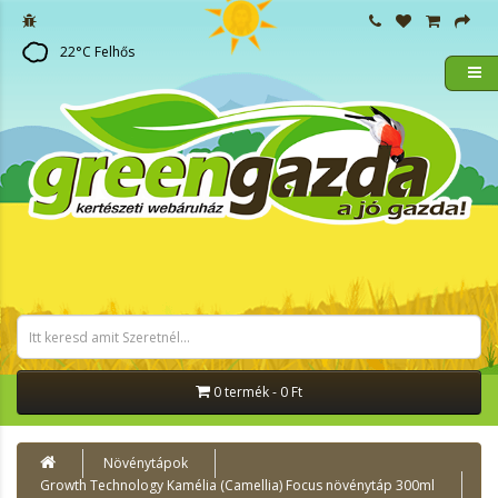
22
°C
Felhős
0 termék - 0 Ft
Növénytápok
Growth Technology Kamélia (Camellia) Focus növénytáp 300ml