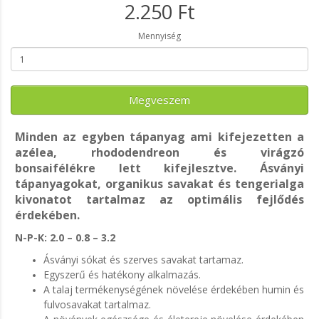
2.250 Ft
Mennyiség
Megveszem
Minden az egyben tápanyag ami kifejezetten a
azélea, rhododendreon és virágzó
bonsaifélékre lett kifejlesztve. Ásványi
tápanyagokat, organikus savakat és tengerialga
kivonatot tartalmaz az optimális fejlődés
érdekében.
N-P-K: 2.0 – 0.8 – 3.2
Ásványi sókat és szerves savakat tartamaz.
Egyszerű és hatékony alkalmazás.
A talaj termékenységének növelése érdekében humin és
fulvosavakat tartalmaz.