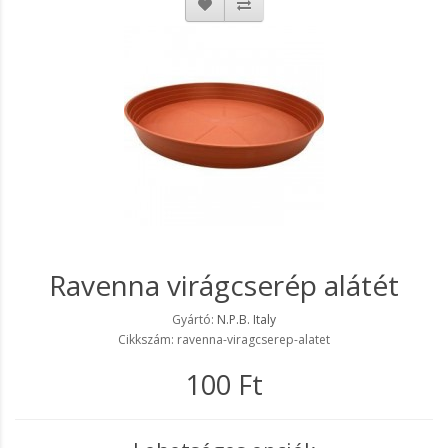
Ravenna virágcserép alátét
Gyártó:
N.P.B. Italy
Cikkszám: ravenna-viragcserep-alatet
100 Ft