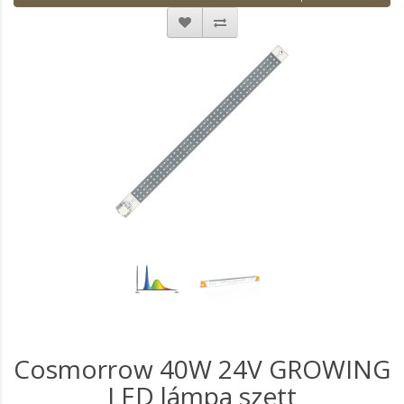
Cosmorrow 40W 24V GROWING
LED lámpa szett