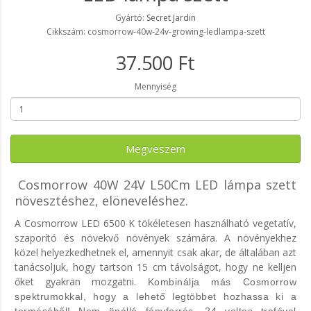
Gyártó:
Secret Jardin
Cikkszám: cosmorrow-40w-24v-growing-ledlampa-szett
37.500 Ft
Mennyiség
Megveszem
Cosmorrow 40W 24V L50Cm LED lámpa szett
növesztéshez, elöneveléshez.
A Cosmorrow LED 6500 K tökéletesen használható vegetatív,
szaporító és növekvő növények számára. A növényekhez
közel helyezkedhetnek el, amennyit csak akar, de általában azt
tanácsoljuk, hogy tartson 15 cm távolságot, hogy ne kelljen
őket gyakran mozgatni.
Kombinálja más Cosmorrow
spektrumokkal, hogy a lehető legtöbbet hozhassa ki a