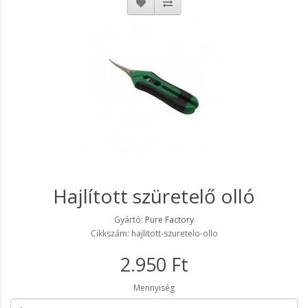
Hajlított szüretelő olló
Gyártó:
Pure Factory
Cikkszám: hajlitott-szuretelo-ollo
2.950 Ft
Mennyiség