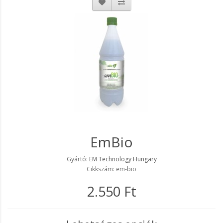
EmBio
Gyártó:
EM Technology Hungary
Cikkszám: em-bio
2.550 Ft