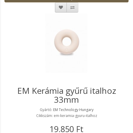
EM Kerámia gyűrű italhoz
33mm
Gyártó:
EM Technology Hungary
Cikkszám: em-keramia-gyuru-italhoz
19.850 Ft