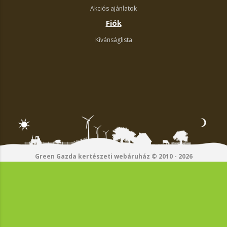
Akciós ajánlatok
Fiók
Kívánságlista
Green Gazda kertészeti webáruház © 2010 - 2026