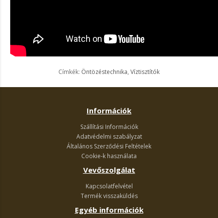
Címkék:
Öntözéstechnika
,
Víztisztítók
Információk
Szállítási Információk
Adatvédelmi szabályzat
Általános Szerződési Feltételek
Cookie-k használata
Vevőszolgálat
Kapcsolatfelvétel
Termék visszaküldés
Egyéb információk